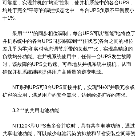
可靠度，实现并机的“均流”控制，使并机系统中的各台UPS，
均处于完全“平等”的调控状态之中，各台UPS负载不平衡度小
于1%。
采用******的同步相位调制，每台UPS可以“智能”地将位于
并机系统中的各台UPS同步跟踪到***佳状态(各台之间的相位
差几乎为零)和实时动态调节所带的负载***比，实现高精度的
负载均分功能。在并机系统使用中，任何一台UPS发生故障
时，该故障的UPS会迅速、可靠地从并机系统中脱机，从而
确保并机系统继续提供用户高质量的逆变电源。
NT系列UPS可8台UPS直接并机，实现“N+X”并联冗余或
扩容的应用，满足用户的安全需求，达到经济扩容的需求。
3.2***的共用电池功能
NT120K型UPS当多台并联时，具有共享电池功能，通过
共享电池功能，可以减少电池污染的排放和节省安装空间等资