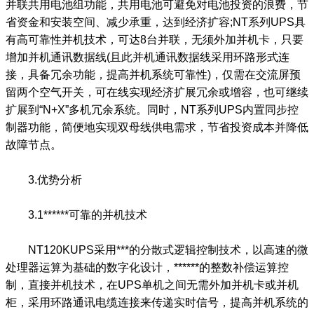
并联共用电池组功能，共用电池可避免对电池投资的浪费，节
省资金和安装空间、减少承重，达到经济扩容;NT系列UPS具
有高可靠性并机技术，可达8台并联，无须外加并机卡，只要
增加并机通讯数据线(且此并机通讯数据线采用环路形式连
接，具备冗余功能，提高并机系统可靠性)，仅需在交流屏预
留两个空气开关，可在线实现经济扩展冗余或增容，也可继续
扩展到“N+X”多机冗余系统。同时，NT系列UPS内置同步控
制器功能，简便地实现双母线供电需求，节省投资成本并降低
故障节点。
3.优势分析
3.1******可靠的并机技术
NT120KUPS采用***的分散式逻辑控制技术，以高速的微
处理器运算为基础的数字化设计，******的整数补偿运算控
制，直接并机技术，在UPS单机之间无需外加并机卡或并机
柜，采用环路通讯电缆连接来传递实时信号，提高并机系统的