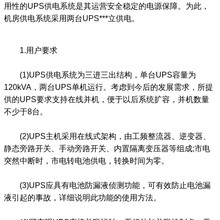
用性的UPS供电系统是其运营安全稳定的电源保障。为此，
机房供电系统采用两台UPS***立供电。
1.用户要求
(1)UPS供电系统为三进三出结构，单台UPS容量为
120kVA，两台UPS单机运行。考虑到今后的发展需求，所提
供的UPS要求支持在线并机，便于以后系统扩容，并机数量
不少于8台。
(2)UPS主机采用在线式架构，由工频整流器、逆变器、
静态旁路开关、手动旁路开关、内置隔离变压器等组成;市电
突然中断时，市电转电池供电，转换时间为零。
(3)UPS应具有电池防漏液侦测功能，可有效防止电池漏
液引起的事故，详细说明此功能的使用方法。