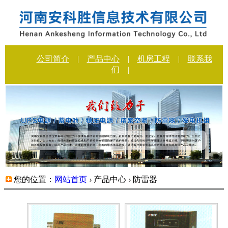
公司简介
|
产品中心
|
机房工程
|
联系我
们
|
您的位置：
网站首页
›
产品中心
›
防雷器