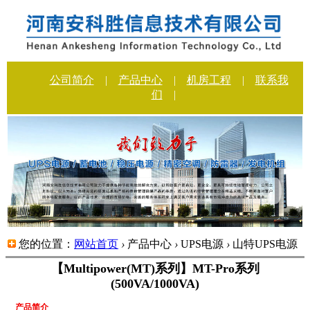
公司简介
|
产品中心
|
机房工程
|
联系我
们
|
您的位置：
网站首页
›
产品中心
›
UPS电源
›
山特UPS电源
【Multipower(MT)系列】MT-Pro系列
(500VA/1000VA)
产品简介