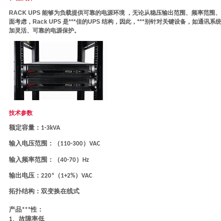
RACK UPS 能够为负载提供可靠的电源环境 ，无论从稳压输出范围、频率范
面考虑，Rack UPS 是***佳的UPS 结构，因此，***别针对关键设备，如
加灵活、可靠的电源保护。
技术参数
额定容量：
1-3kVA
输入电压范围：（
）
110-300
VAC
输入频率范围：（
）
40-70
Hz
输出电压：
（
）
220*
1+2%
VAC
拓扑结构：双变换在线式
产品***性：
、故障率低
1