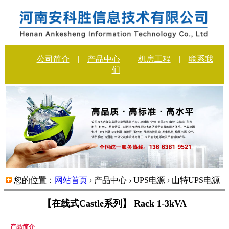
公司简介
|
产品中心
|
机房工程
|
联系我
们
|
您的位置：
网站首页
›
产品中心
›
UPS电源
›
山特UPS电源
【在线式Castle系列】 Rack 1-3kVA
产品简介