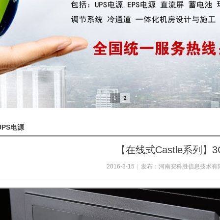
1
2
UPS电源
【在线式Castle系列】3C
2016-3-15
|
发布：
河南安科胜信息技术有