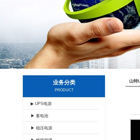
山特
业务分类
PRODUCT
▶ UPS电源
▶ 蓄电池
▶ 稳压电源