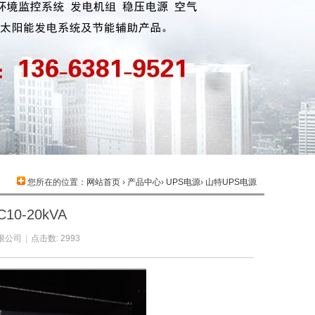
您所在的位置：
网站首页
›
产品中心
›
UPS电源
›
山特UPS电源
10-20kVA
限公司
|
点击数: 2993