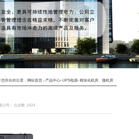
您所在的位置：
网站首页
›
产品中心
›
UPS电源
›
模块化机房、微机房
列
限公司
|
点击数: 2424