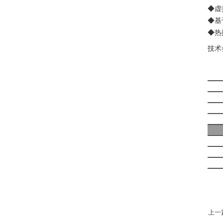
◆虚
◆基
◆热
技术
上一