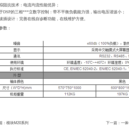
拟阻抗技术：电流均流性能优异；
于DSP的三相***立数字控制：带不平衡负载能力强，输出电压谐波小；
拔插设计：完善在线自诊断功能，在线维护方便。
参数：
篇：
模块M20系列
下一篇：
一体