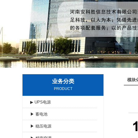
模块
业务分类
PRODUCT
▶ UPS电源
▶ 蓄电池
▶ 稳压电源