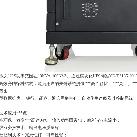
0 系列UPS功率范围在10KVA-100KVA。通过模块化UPS标准YD/T21
高效旁路拓朴结构，能为用户的关键系统提供***高性价比、***灵活、*
范围
型数据机房、 银行、证劵、通信网络中心、自动化生产线及其控制系统
技术应用***点
能环保：效率***高达94%，输入功率因素≈1，输入谐波电流小；
线双变换技术，输出电压质量好；
散控制技术：冗余性好，可靠性强；