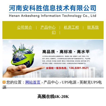
公司简介
|
产品中心
|
机房工程
|
联系我
们
|
您的位置：
网站首页
›
产品中心
›
UPS电源
›
英耐克UPS电
源
高频在线6K-20K