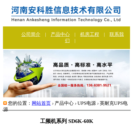
公司简介
|
产品中心
|
机房工程
|
联系我
们
|
您的位置：
网站首页
›
产品中心
›
UPS电源
›
英耐克UPS电
源
工频机系列 SD6K-60K